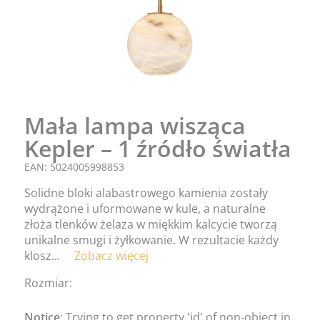
Mała lampa wisząca
Kepler – 1 źródło światła
EAN: 5024005998853
Solidne bloki alabastrowego kamienia zostały
wydrążone i uformowane w kule, a naturalne
złoża tlenków żelaza w miękkim kalcycie tworzą
unikalne smugi i żyłkowanie. W rezultacie każdy
klosz...
Zobacz więcej
Rozmiar:
Notice
: Trying to get property 'id' of non-object in