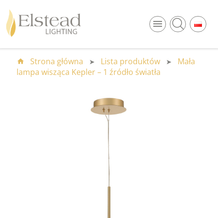
Euro (€)
EUR
Polski złoty (zł)
PLN
Strona główna
Lista produktów
Mała
lampa wisząca Kepler – 1 źródło światła